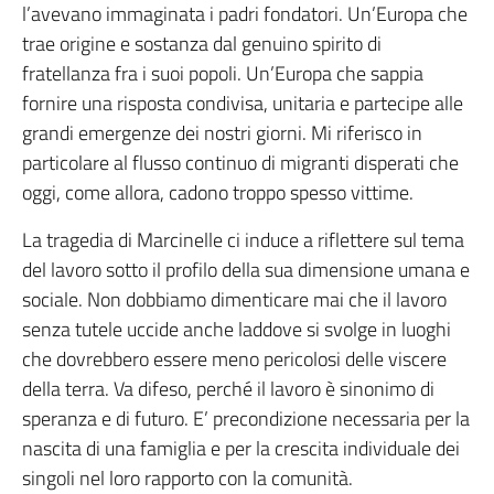
l’avevano immaginata i padri fondatori. Un’Europa che
trae origine e sostanza dal genuino spirito di
fratellanza fra i suoi popoli. Un’Europa che sappia
fornire una risposta condivisa, unitaria e partecipe alle
grandi emergenze dei nostri giorni. Mi riferisco in
particolare al flusso continuo di migranti disperati che
oggi, come allora, cadono troppo spesso vittime.
La tragedia di Marcinelle ci induce a riflettere sul tema
del lavoro sotto il profilo della sua dimensione umana e
sociale. Non dobbiamo dimenticare mai che il lavoro
senza tutele uccide anche laddove si svolge in luoghi
che dovrebbero essere meno pericolosi delle viscere
della terra. Va difeso, perché il lavoro è sinonimo di
speranza e di futuro. E’ precondizione necessaria per la
nascita di una famiglia e per la crescita individuale dei
singoli nel loro rapporto con la comunità.