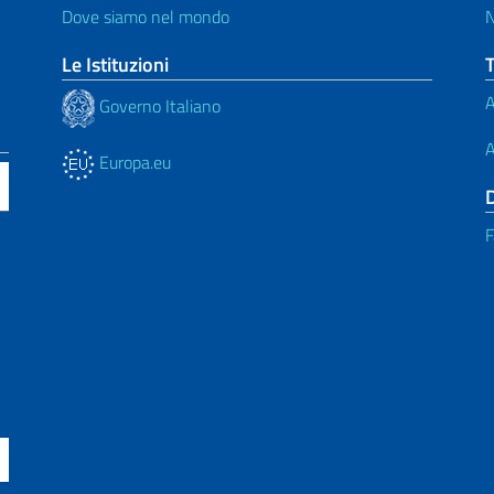
Dove siamo nel mondo
N
Le Istituzioni
A
Governo Italiano
A
Europa.eu
F