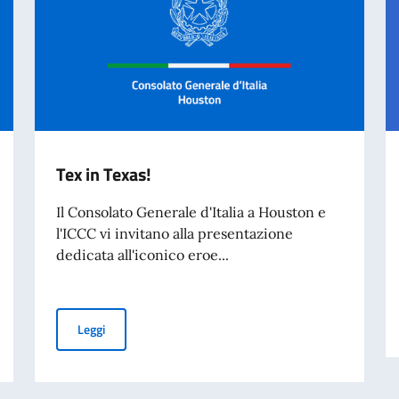
Tex in Texas!
Il Consolato Generale d'Italia a Houston e
l'ICCC vi invitano alla presentazione
dedicata all'iconico eroe...
Tex in Texas!
Leggi