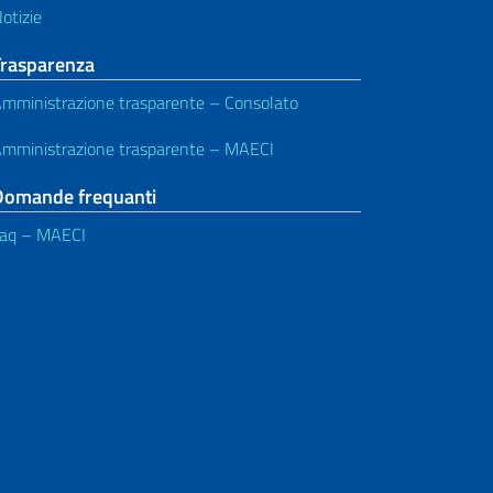
otizie
Trasparenza
mministrazione trasparente – Consolato
mministrazione trasparente – MAECI
Domande frequanti
aq – MAECI