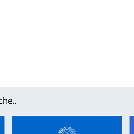
che..