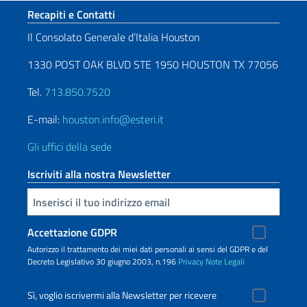
Sezione footer
Recapiti e Contatti
Il Consolato Generale d’Italia Houston
1330 POST OAK BLVD STE 1950 HOUSTON TX 77056
Tel.
713.850.7520
E-mail:
houston.info@esteri.it
Gli uffici della sede
Iscriviti alla nostra Newsletter
Inserisci la tua email
Accettazione GDPR
Autorizzo il trattamento dei miei dati personali ai sensi del GDPR e del
Decreto Legislativo 30 giugno 2003, n.196
Privacy
Note Legali
Sì, voglio iscrivermi alla Newsletter per ricevere