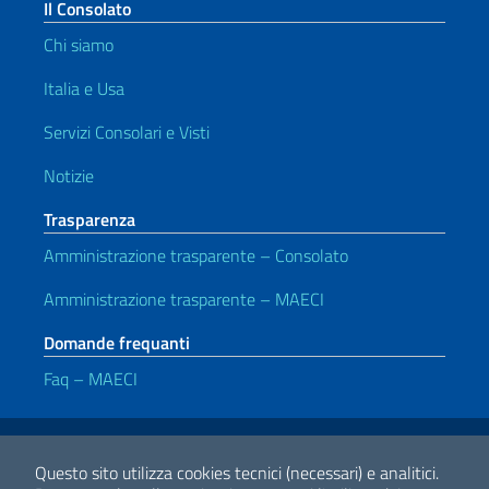
Il Consolato
Chi siamo
Italia e Usa
Servizi Consolari e Visti
Notizie
Trasparenza
Amministrazione trasparente – Consolato
Amministrazione trasparente – MAECI
Domande frequanti
Faq – MAECI
Link Utili
Note legali
Privacy e cookie policy
Dichiarazione di accessibilità
Questo sito utilizza cookies tecnici (necessari) e analitici.