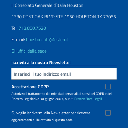
Il Consolato Generale d’Italia Houston
1330 POST OAK BLVD STE 1950 HOUSTON TX 77056
Tel.
713.850.7520
E-mail:
houston.info@esteri.it
Gli uffici della sede
Iscriviti alla nostra Newsletter
Inserisci la tua email
Accettazione GDPR
Autorizzo il trattamento dei miei dati personali ai sensi del GDPR e del
Decreto Legislativo 30 giugno 2003, n.196
Privacy
Note Legali
Sì, voglio iscrivermi alla Newsletter per ricevere
aggiornamenti sulle attività di questa sede