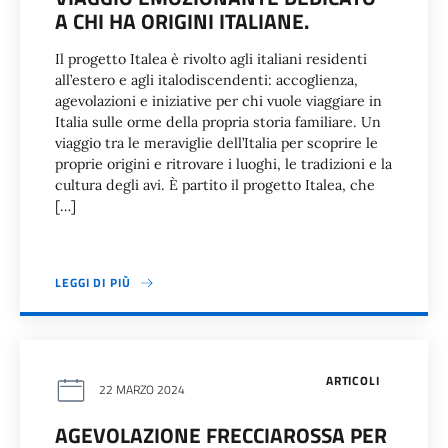
A CHI HA ORIGINI ITALIANE.
Il progetto Italea è rivolto agli italiani residenti
all’estero e agli italodiscendenti: accoglienza,
agevolazioni e iniziative per chi vuole viaggiare in
Italia sulle orme della propria storia familiare. Un
viaggio tra le meraviglie dell’Italia per scoprire le
proprie origini e ritrovare i luoghi, le tradizioni e la
cultura degli avi. È partito il progetto Italea, che
[…]
LEGGI DI PIÙ
ARTICOLI
22 MARZO 2024
AGEVOLAZIONE FRECCIAROSSA PER