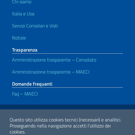
Chi siamo
Italia e Usa
Servizi Consolari e Visti
Notizie
Trasparenza
Amministrazione trasparente – Consolato
Amministrazione trasparente – MAECI
Domande frequanti
Faq – MAECI
Link Utili
Note legali
Privacy e cookie policy
Dichiarazione di accessibilità
Questo sito utilizza cookies tecnici (necessari) e analitici.
Proseguendo nella navigazione accetti l'utilizzo dei
cookies.