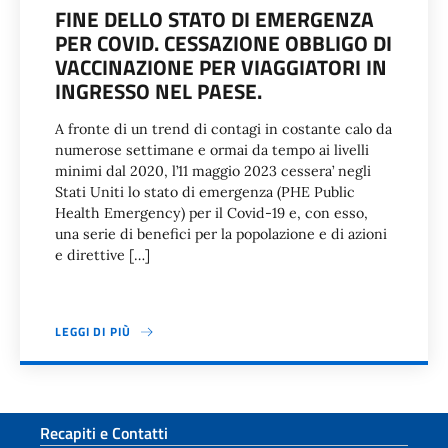
FINE DELLO STATO DI EMERGENZA
PER COVID. CESSAZIONE OBBLIGO DI
VACCINAZIONE PER VIAGGIATORI IN
INGRESSO NEL PAESE.
A fronte di un trend di contagi in costante calo da
numerose settimane e ormai da tempo ai livelli
minimi dal 2020, l’11 maggio 2023 cessera’ negli
Stati Uniti lo stato di emergenza (PHE Public
Health Emergency) per il Covid-19 e, con esso,
una serie di benefici per la popolazione e di azioni
e direttive […]
LEGGI DI PIÙ
Paginazione
Sezione footer
Recapiti e Contatti