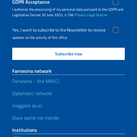
GDPR Acceptance
I authorize the processing of my personal data pursuant to the GDPR and
Legislative Decree 30 June 2003, n.196
Privacy
Legal Notices
Yes, I want to subscribe to the Newsletter to receive
updates on the activity of this office
Farnesina network
Farnesina – the MAECI
Diplomatic network
Viaggiare sicuri
Dove siamo nel mondo
Institutions