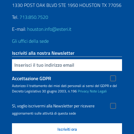
1330 POST OAK BLVD STE 1950 HOUSTON TX 77056
Tel.
713.850.7520
E-mail:
houston.info@esteri.it
Gli uffici della sede
Iscriviti alla nostra Newsletter
Inserisci la tua email
Accettazione GDPR
Autorizzo il trattamento dei miei dati personali ai sensi del GDPR e del
Decreto Legislativo 30 giugno 2003, n.196
Privacy
Note Legali
Sì, voglio iscrivermi alla Newsletter per ricevere
aggiornamenti sulle attività di questa sede