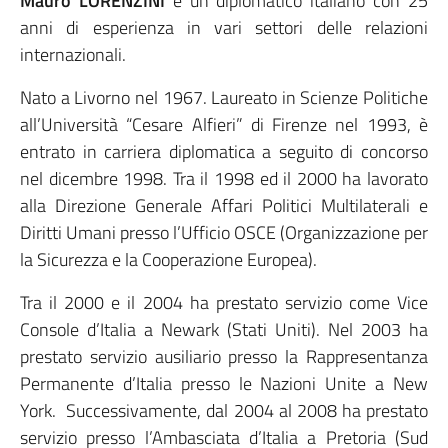
Mauro LORENZINI
è un diplomatico italiano con 25
anni di esperienza in vari settori delle relazioni
internazionali.
Nato a Livorno nel 1967. Laureato in Scienze Politiche
all’Università “Cesare Alfieri” di Firenze nel 1993, è
entrato in carriera diplomatica a seguito di concorso
nel dicembre 1998. Tra il 1998 ed il 2000 ha lavorato
alla Direzione Generale Affari Politici Multilaterali e
Diritti Umani presso l’Ufficio OSCE (Organizzazione per
la Sicurezza e la Cooperazione Europea).
Tra il 2000 e il 2004 ha prestato servizio come Vice
Console d’Italia a Newark (Stati Uniti). Nel 2003 ha
prestato servizio ausiliario presso la Rappresentanza
Permanente d’Italia presso le Nazioni Unite a New
York. Successivamente, dal 2004 al 2008 ha prestato
servizio presso l’Ambasciata d’Italia a Pretoria (Sud