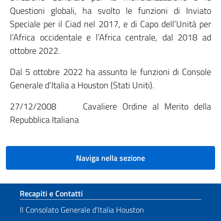
Questioni globali, ha svolto le funzioni di Inviato
Speciale per il Ciad nel 2017, e di Capo dell’Unità per
l’Africa occidentale e l’Africa centrale, dal 2018 ad
ottobre 2022.
Dal 5 ottobre 2022 ha assunto le funzioni di Console
Generale d’Italia a Houston (Stati Uniti).
27/12/2008 Cavaliere Ordine al Merito della
Repubblica Italiana
Naviga nella sezione
Sezione footer
Recapiti e Contatti
Il Consolato Generale d’Italia Houston