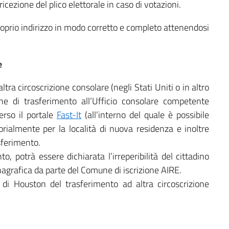
ricezione del plico elettorale in caso di votazioni.
roprio indirizzo in modo corretto e completo attenendosi
e
 altra circoscrizione consolare (negli Stati Uniti o in altro
ne di trasferimento all’Ufficio consolare competente
erso il portale
Fast-It
(all’interno del quale è possibile
torialmente per la località di nuova residenza e inoltre
asferimento.
 potrà essere dichiarata l’irreperibilità del cittadino
agrafica da parte del Comune di iscrizione AIRE.
di Houston del trasferimento ad altra circoscrizione