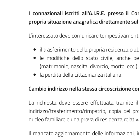
I connazionali iscritti all’A.I.R.E. presso i
propria situazione anagrafica direttamente su
L’interessato deve comunicare tempestivament
il trasferimento della propria residenza o ab
le modifiche dello stato civile, anche per
(matrimonio, nascita, divorzio, morte, ecc.);
la perdita della cittadinanza italiana.
Cambio indirizzo nella stessa circoscrizione co
La richiesta deve essere effettuata tramite il
indirizzo/trasferimento/rimpatrio, copia del p
nucleo familiare e una prova di residenza relativ
Il mancato aggiornamento delle informazioni, in 