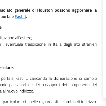
l Consolato generale di Houston possono aggiornare la
l portale
Fast It
.
e:
itazione all’estero;
 l’eventuale trascrizione in Italia degli atti stranieri
nsolare.
 portale Fast It, caricando la dichiarazione di cambio
roprio passaporto e dei passaporti dei componenti del
a al nuovo indirizzo.
particolare di quelle riguardanti il cambio di indirizzo,