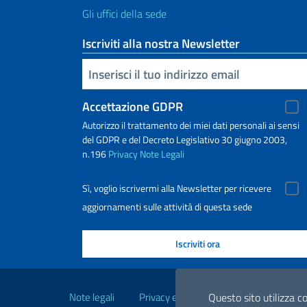
Gli uffici della sede
Iscriviti alla nostra Newsletter
Inserisci la tua email
Accettazione GDPR
Autorizzo il trattamento dei miei dati personali ai sensi
del GDPR e del Decreto Legislativo 30 giugno 2003,
n.196
Privacy
Note Legali
Sì, voglio iscrivermi alla Newsletter per ricevere
aggiornamenti sulle attività di questa sede
Link Utili
Note legali
Privacy e cookie policy
Questo sito utilizza co
Dichiarazio