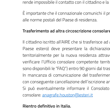
rende impossibile il contatto con il cittadino e la 
È importante che il connazionale comunichi il p
alle norme postali del Paese di residenza.
Trasferimento ad altra
circoscrizione consolar
Il cittadino iscritto all’AIRE che si trasferisce ad
Paese estero) deve presentare la dichiarazio
territorialmente per la nuova residenza attrav
verificare l’Ufficio consolare competente terri
sono disponibili le “FAQ”) entro 90 giorni dal tr
In mancanza di comunicazione del trasferimento,
con conseguente cancellazione dell’iscrizione an
Si può eventualmente informare il Consolato 
consolare:
anagrafe.houston@esteri.it
Rientro definitivo in Italia.