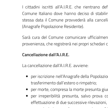
I cittadini iscritti all’A.I.R.E. che rientrano 
Comune Italiano dove hanno deciso di stabilirs
stessa data il Comune provvederà alla cancellaz
(Anagrafe Popolazione Residente).
Sarà cura del Comune comunicare ufficialmente
provenienza, che registrerà nei propri schedari co
Cancellazione dall’A.I.R.E.
La cancellazione dall’A.I.R.E. avviene:
per iscrizione nell’Anagrafe della Popolazi
trasferimento dall’estero o rimpatrio;
per morte, compresa la morte presunta giud
per irreperibilità presunta, salvo prova c
effettuazione di due successive rilevazioni, 