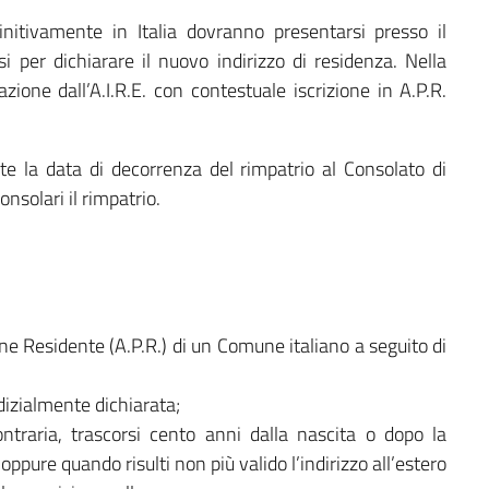
definitivamente in Italia dovranno presentarsi presso il
i per dichiarare il nuovo indirizzo di residenza. Nella
ione dall’A.I.R.E. con contestuale iscrizione in A.P.R.
 la data di decorrenza del rimpatrio al Consolato di
nsolari il rimpatrio.
one Residente (A.P.R.) di un Comune italiano a seguito di
izialmente dichiarata;
ontraria, trascorsi cento anni dalla nascita o dopo la
oppure quando risulti non più valido l’indirizzo all’estero