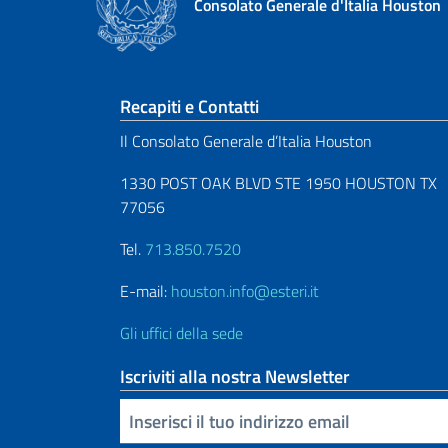
Consolato Generale d'Italia Houston
Sezione footer
Recapiti e Contatti
Il Consolato Generale d’Italia Houston
1330 POST OAK BLVD STE 1950 HOUSTON TX
77056
Tel.
713.850.7520
E-mail:
houston.info@esteri.it
Gli uffici della sede
Iscriviti alla nostra Newsletter
Inserisci la tua email