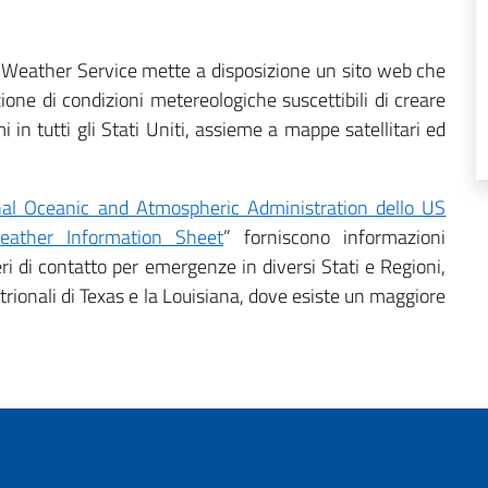
 Weather Service mette a disposizione un sito web che
ione di condizioni metereologiche suscettibili di creare
in tutti gli Stati Uniti, assieme a mappe satellitari ed
nal Oceanic and Atmospheric Administration dello US
eather Information Sheet
” forniscono informazioni
ri di contatto per emergenze in diversi Stati e Regioni,
ntrionali di Texas e la Louisiana, dove esiste un maggiore