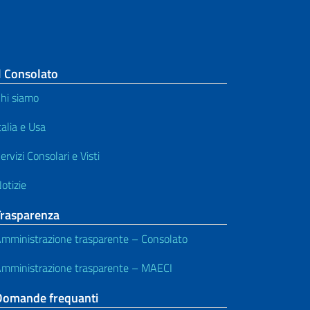
l Consolato
hi siamo
talia e Usa
ervizi Consolari e Visti
otizie
Trasparenza
mministrazione trasparente – Consolato
mministrazione trasparente – MAECI
Domande frequanti