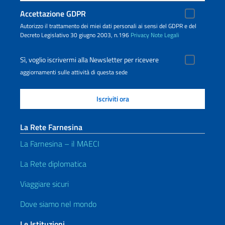
Accettazione GDPR
Autorizzo il trattamento dei miei dati personali ai sensi del GDPR e del
Decreto Legislativo 30 giugno 2003, n.196
Privacy
Note Legali
Sì, voglio iscrivermi alla Newsletter per ricevere
aggiornamenti sulle attività di questa sede
La Rete Farnesina
La Farnesina – il MAECI
La Rete diplomatica
Viaggiare sicuri
Dove siamo nel mondo
Le Istituzioni